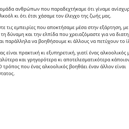
 ομάδα ανθρώπων που παραδεχτήκαμε ότι γίναμε ανίσχυρ
λκοόλ κι ότι έτσι χάσαμε τον έλεγχο της ζωής μας.
ε τις εμπειρίες που αποκτήσαμε μέσα στην εξάρτηση, με
τη δύναμη και την ελπίδα που χρειαζόμαστε για να διατ
αι παράλληλα να βοηθήσουμε κι άλλους να πετύχουν το ί
ας είναι πρακτική κι εξυπηρετική, γιατί ένας αλκοολικός 
αλύτερα και γρηγορότερα κι αποτελεσματικότερα κάποιο
Ο τρόπος που ένας αλκοολικός βοηθάει έναν άλλον είναι
τατος.