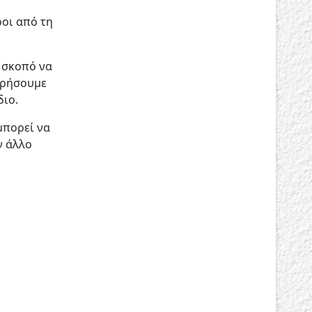
οι από τη
 σκοπό να
ηρήσουμε
διο.
μπορεί να
ν άλλο