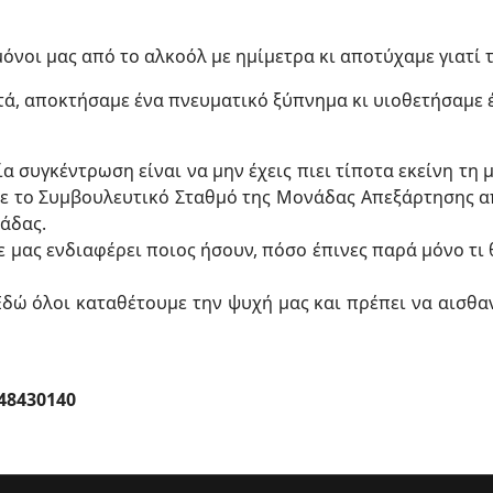
οι μας από το αλκοόλ με ημίμετρα κι αποτύχαμε γιατί τ
, αποκτήσαμε ένα πνευματικό ξύπνημα κι υιοθετήσαμε έν
α συγκέντρωση είναι να μην έχεις πιει τίποτα εκείνη τη
 με το Συμβουλευτικό Σταθμό της Μονάδας Απεξάρτησης 
νάδας.
ε μας ενδιαφέρει ποιος ήσουν, πόσο έπινες παρά μόνο τι 
 Εδώ όλοι καταθέτουμε την ψυχή μας και πρέπει να αισθ
48430140