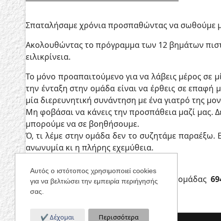
Σπαταλήσαμε χρόνια προσπαθώντας να σωθούμε μόν
Ακολουθώντας το πρόγραμμα των 12 βημάτων πιστά
ειλικρίνεια.
Το μόνο προαπαιτούμενο για να λάβεις μέρος σε μί
την ένταξη στην ομάδα είναι να έρθεις σε επαφή
μία διερευνητική συνάντηση με ένα γιατρό της μο
Μη φοβάσαι να κάνεις την προσπάθεια μαζί μας. Δ
μπορούμε να σε βοηθήσουμε.
Ό, τι λέμε στην ομάδα δεν το συζητάμε παραέξω.
ανωνυμία κι η πλήρης εχεμύθεια.
Αυτός ο ιστότοπος χρησιμοποιεί cookies
Τηλέφωνο για επικοινωνία με μέλος τις ομάδας
69
για να βελτιώσει την εμπειρία περιήγησής
σας.
Δέχομαι
Περισσότερα