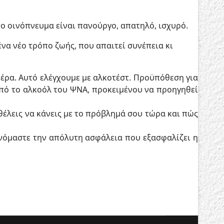
ο οινόπνευμα είναι πανούργο, απατηλό, ισχυρό.
α νέο τρόπο ζωής, που απαιτεί συνέπεια κι
 μέρα. Αυτό ελέγχουμε με αλκοτέστ. Προϋπόθεση για
από το αλκοόλ του ΨΝΑ, προκειμένου να προηγηθεί
θέλεις να κάνεις με το πρόβλημά σου τώρα και πώς
ανόμαστε την απόλυτη ασφάλεια που εξασφαλίζει η