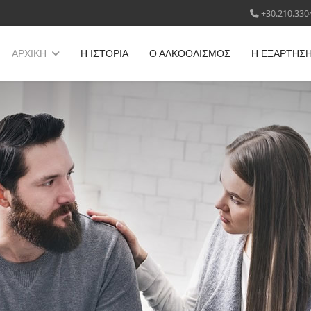
+30.210.330
ΑΡΧΙΚΗ
Η ΙΣΤΟΡΙΑ
Ο ΑΛΚΟΟΛΙΣΜΟΣ
Η ΕΞΑΡΤΗΣ