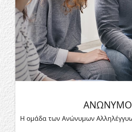
ΑΝΩΝΥΜΟΙ
Η ομάδα των Ανώνυμων Αλληλέγγυων