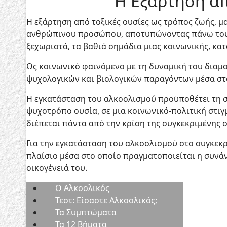
Η Εξάρτηση απ
Η εξάρτηση από τοξικές ουσίες ως τρόπος ζωής, 
ανθρώπινου προσώπου, αποτυπώνοντας πάνω του, 
ξεχωριστά, τα βαθιά σημάδια μιας κοινωνικής, κατ
Ως κοινωνικό φαινόμενο με τη δυναμική του διαμ
ψυχολογικών και βιολογικών παραγόντων μέσα στο
Η εγκατάσταση του αλκοολισμού προϋποθέτει τη σ
ψυχοτρόπο ουσία, σε μια κοινωνικό-πολιτική στιγ
διέπεται πάντα από την κρίση της συγκεκριμένης ο
Για την εγκατάσταση του αλκοολισμού στο συγκεκρ
πλαίσιο μέσα στο οποίο πραγματοποιείται η συνάν
οικογένειά του.
Ο Aλκοολικός
Τεστ: Είσαστε Αλκοολικός;
Τα Συμπτώματα
Τα 12 Βήματα