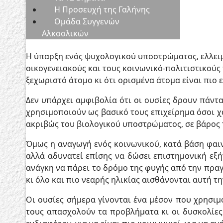
Η Προσευχή της Γαλήνης
Ομάδα Συγγενών
Αλκοολικών
Η ύπαρξη ενός ψυχολογικού υποστρώματος, ελλειμμ
οικογενειακούς και τους κοινωνικό-πολιτιστικούς 
ξεχωριστό άτομο κι ότι ορισμένα άτομα είναι πιο 
Δεν υπάρχει αμφιβολία ότι οι ουσίες δρουν πάντ
χρησιμοποιούν ως βασικό τους επιχείρημα όσοι 
ακριβώς του βιολογικού υποστρώματος, σε βάρος
Όμως η αναγωγή ενός κοινωνικού, κατά βάση φαιν
αλλά αδυνατεί επίσης να δώσει επιστημονική εξή
ανάγκη να πάρει το δρόμο της φυγής από την πραγ
κι όλο και πιο νεαρής ηλικίας αισθάνονται αυτή τη
Οι ουσίες σήμερα γίνονται ένα μέσον που χρησιμο
τους απασχολούν τα προβλήματα κι οι δυσκολίες.