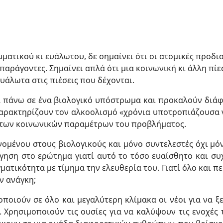
ατικού κι ευάλωτου, δε σημαίνει ότι οι ατομικές προδι
παράγοντες. Σημαίνει απλά ότι μια κοινωνική κι άλλη πί
ευάλωτα στις πιέσεις που δέχονται.
α πάνω σε ένα βιολογικό υπόστρωμα και προκαλούν διάφ
χαρακτηρίζουν τον αλκοολισμό «χρόνια υποτροπιάζουσα
 των κοινωνικών παραμέτρων του προβλήματος.
ομένου στους βιολογικούς και μόνο συντελεστές όχι μό
γηση στο ερώτημα γιατί αυτό το τόσο ευαίσθητο και συ
ματικότητα με τίμημα την ελευθερία του. Γιατί όλο και
ν ανάγκη;
ποιούν σε όλο και μεγαλύτερη κλίμακα οι νέοι για να ξε
 Χρησιμοποιούν τις ουσίες για να καλύψουν τις ενοχές τ