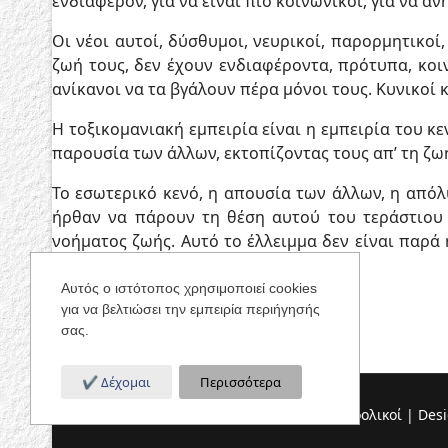
ενδιαφέρον, για να είναι πιο κοινωνικοί, για να
Οι νέοι αυτοί, δύσθυμοι, νευρικοί, παρορμητικοί
ζωή τους, δεν έχουν ενδιαφέροντα, πρότυπα, κοι
ανίκανοι να τα βγάλουν πέρα μόνοι τους. Κυνικοί κ
Η τοξικομανιακή εμπειρία είναι η εμπειρία του κ
παρουσία των άλλων, εκτοπίζοντας τους απ’ τη ζω
Το εσωτερικό κενό, η απουσία των άλλων, η απόλ
ήρθαν να πάρουν τη θέση αυτού του τεράστιου 
νοήματος ζωής. Αυτό το έλλειμμα δεν είναι παρ
ίδιου του κοινωνικού ιστού.
Αυτός ο ιστότοπος χρησιμοποιεί cookies
για να βελτιώσει την εμπειρία περιήγησής
σας.
Δέχομαι
Περισσότερα
© 2026 Ανώνυμοι Αλληλέγγυοι Αλκοολικοί | Des