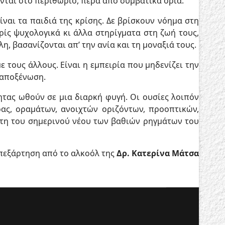
ονται στο περιθώριο, πέρα από συμβατικά όρια.
ίναι τα παιδιά της κρίσης. Δε βρίσκουν νόημα στη
ρίς ψυχολογικά κι άλλα στηρίγματα στη ζωή τους,
η, βασανίζονται απ’ την ανία και τη μοναξιά τους.
 τους άλλους. Είναι η εμπειρία που μηδενίζει την
 αποξένωση.
ητας ωθούν σε μια διαρκή φυγή. Οι ουσίες λοιπόν
ας, οραμάτων, ανοιχτών οριζόντων, προοπτικών,
φτη του σημερινού νέου των βαθιών ρηγμάτων του
απεξάρτηση από το αλκοόλ της
Δρ. Κατερίνα Μάτσα