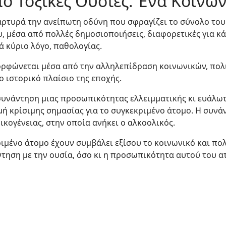
ό Τοξικές Ουσίες: Ένα Κοινω
μαρτυρά την ανείπωτη οδύνη που σφραγίζει το σύνολο του
μέσα από πολλές δημοσιοποιήσεις, διαφορετικές για κ
ά κύριο λόγο, παθολογίας.
ορφώνεται μέσα από την αλληλεπίδραση κοινωνικών, πολι
 ιστορικό πλαίσιο της εποχής.
υνάντηση μιας προσωπικότητας ελλειμματικής κι ευάλωτ
μή κρίσιμης σημασίας για το συγκεκριμένο άτομο. Η συνά
ικογένειας, στην οποία ανήκει ο αλκοολικός.
ιμένο άτομο έχουν συμβάλει εξίσου το κοινωνικό και πολ
τηση με την ουσία, όσο κι η προσωπικότητα αυτού του α