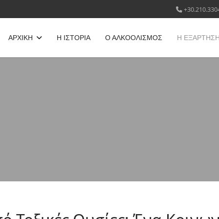
+30.210.330
ΑΡΧΙΚΗ
Η ΙΣΤΟΡΙΑ
Ο ΑΛΚΟΟΛΙΣΜΟΣ
Η ΕΞΑΡΤΗΣ