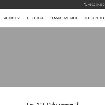
+30.210.330
ΑΡΧΙΚΗ
Η ΙΣΤΟΡΙΑ
Ο ΑΛΚΟΟΛΙΣΜΟΣ
Η ΕΞΑΡΤΗΣ