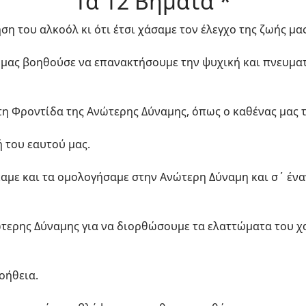
Τα 12 Βήματα *
ση του αλκοόλ κι ότι έτσι χάσαμε τον έλεγχο της ζωής μας
α μας βοηθούσε να επανακτήσουμε την ψυχική και πνευμα
 Φροντίδα της Ανώτερης Δύναμης, όπως ο καθένας μας τ
 του εαυτού μας.
καμε και τα ομολογήσαμε στην Ανώτερη Δύναμη και σ΄ ένα
νώτερης Δύναμης για να διορθώσουμε τα ελαττώματα του 
οήθεια.