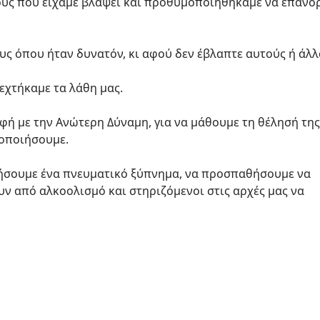
πους που είχαμε βλάψει και προθυμοποιηθήκαμε να επαν
ς όπου ήταν δυνατόν, κι αφού δεν έβλαπτε αυτούς ή άλλ
χτήκαμε τα λάθη μας.
φή με την Ανώτερη Δύναμη, για να μάθουμε τη θέλησή της
τοποιήσουμε.
τήσουμε ένα πνευματικό ξύπνημα, να προσπαθήσουμε να
ν από αλκοολισμό και στηριζόμενοι στις αρχές μας να